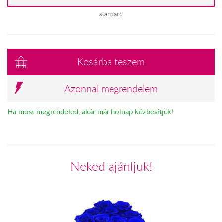
standard
Kosárba teszem
Azonnal megrendelem
Ha most megrendeled, akár már holnap kézbesítjük!
Neked ajánljuk!