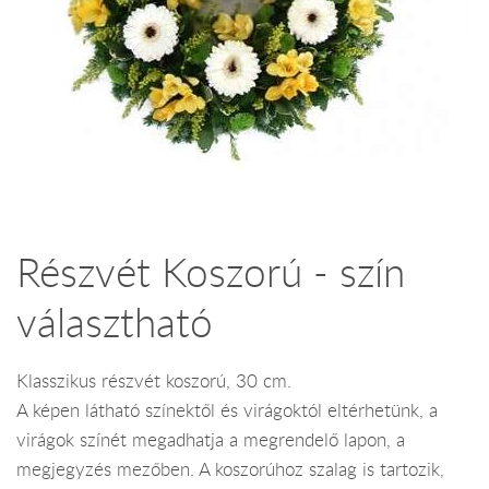
Részvét Koszorú - szín
választható
Klasszikus részvét koszorú, 30 cm.
A képen látható színektől és virágoktól eltérhetünk, a
virágok színét megadhatja a megrendelő lapon, a
megjegyzés mezőben. A koszorúhoz szalag is tartozik,