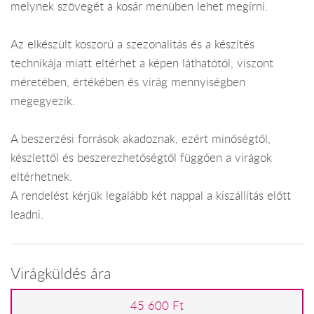
melynek szövegét a kosár menüben lehet megírni.
Az elkészült koszorú a szezonalitás és a készítés
technikája miatt eltérhet a képen láthatótól, viszont
méretében, értékében és virág mennyiségben
megegyezik.
A beszerzési források akadoznak, ezért minőségtől,
készlettől és beszerezhetőségtől függően a virágok
eltérhetnek.
A rendelést kérjük legalább két nappal a kiszállítás előtt
leadni.
Virágküldés ára
45 600 Ft