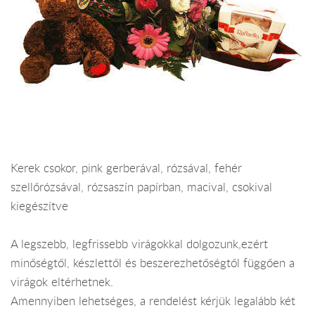
Kerek csokor, pink gerberával, rózsával, fehér
szellőrózsával, rózsaszín papírban, macival, csokival
kiegészítve
A legszebb, legfrissebb virágokkal dolgozunk,ezért
minőségtől, készlettől és beszerezhetőségtől függően a
virágok eltérhetnek.
Amennyiben lehetséges, a rendelést kérjük legalább két