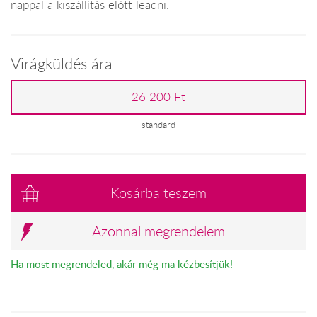
nappal a kiszállítás előtt leadni.
Virágküldés ára
26 200 Ft
standard
Kosárba teszem
Azonnal megrendelem
Ha most megrendeled, akár még ma kézbesítjük!