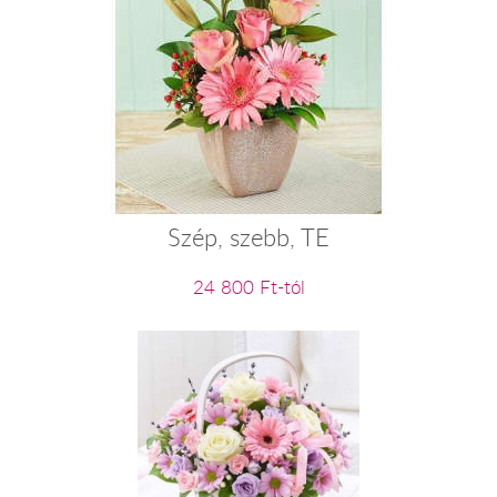
Szép, szebb, TE
24 800 Ft-tól