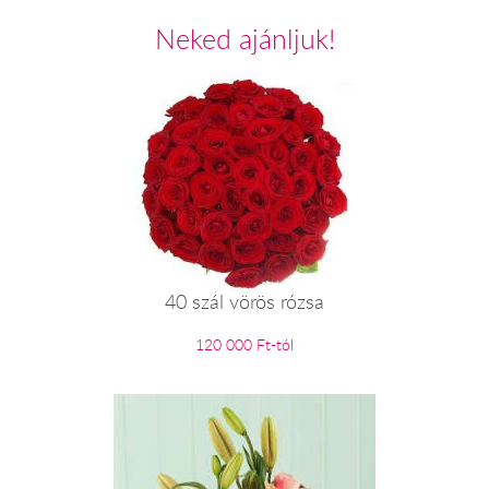
Neked ajánljuk!
40 szál vörös rózsa
120 000 Ft-tól