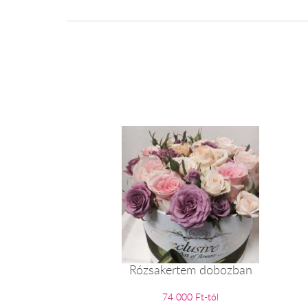
Rózsakertem dobozban
74 000 Ft-tól