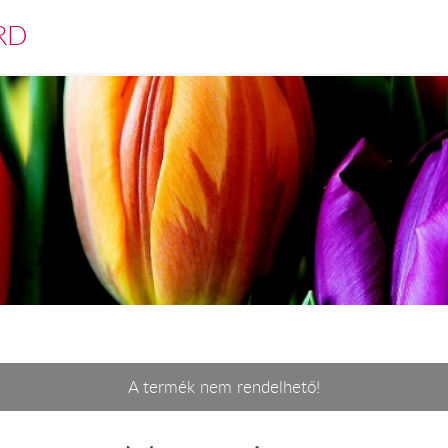
RD
A termék nem rendelhető!