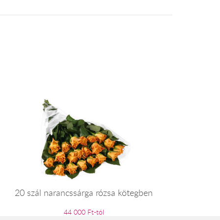
20 szál narancssárga rózsa kötegben
44 000 Ft-tól