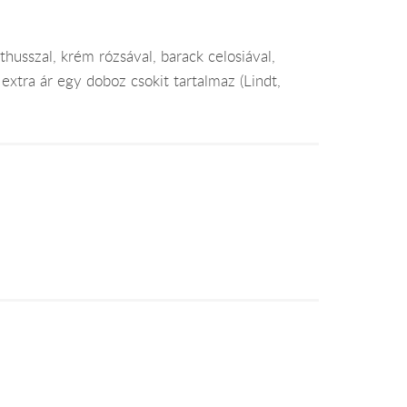
nthusszal, krém rózsával, barack celosiával,
 extra ár egy doboz csokit tartalmaz (Lindt,