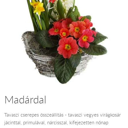
Madárdal
Tavaszi cserepes összeállítás - tavaszi vegyes virágkosár
jácinttal, primulával, nárcisszal, kifejezetten nőnap