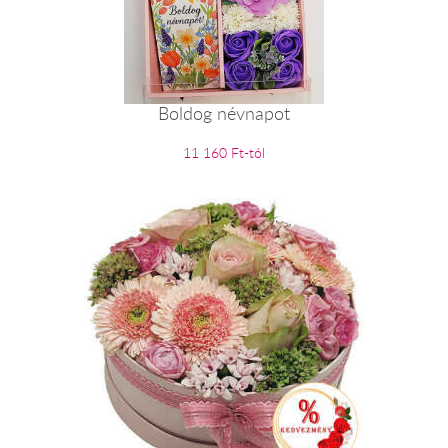
Boldog névnapot
11 160 Ft-tól