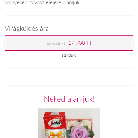
környékén, tavasz elejére ajánljuk.
Virágküldés ára
17 700 Ft
18 632 Ft
standard
Neked ajánljuk!