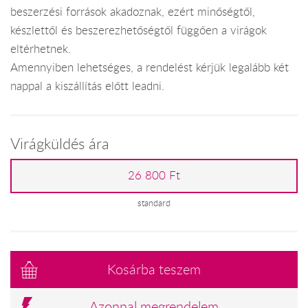
beszerzési források akadoznak, ezért minőségtől,
készlettől és beszerezhetőségtől függően a virágok
eltérhetnek.
Amennyiben lehetséges, a rendelést kérjük legalább két
nappal a kiszállítás előtt leadni.
Virágküldés ára
26 800 Ft
standard
Kosárba teszem
Azonnal megrendelem