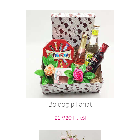
Boldog pillanat
21 920 Ft-tól