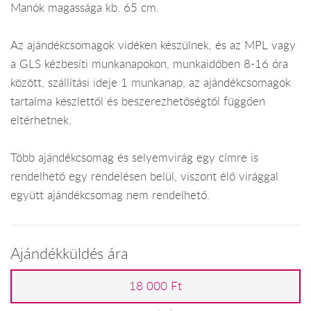
Manók magassága kb. 65 cm.
Az ajándékcsomagok vidéken készülnek, és az MPL vagy
a GLS kézbesíti munkanapokon, munkaidőben 8-16 óra
között, szállítási ideje 1 munkanap, az ajándékcsomagok
tartalma készlettől és beszerezhetőségtől függően
eltérhetnek.
Több ajándékcsomag és selyemvirág egy címre is
rendelhető egy rendelésen belül, viszont élő virággal
együtt ajándékcsomag nem rendelhető.
Ajándékküldés ára
18 000 Ft