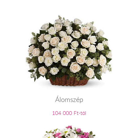
Álomszép
104 000 Ft-tól