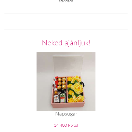
standard
Neked ajánljuk!
Napsugár
14 400 Ft-tól