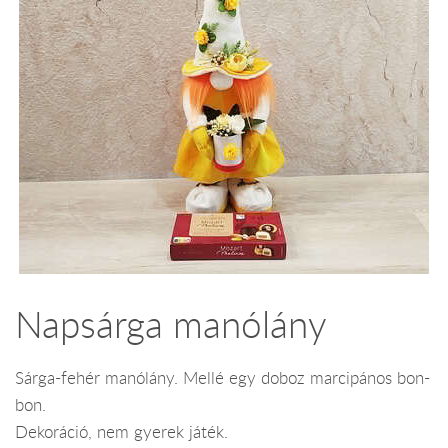
Napsárga manólány
Sárga-fehér manólány. Mellé egy doboz marcipános bon-
bon.
Dekoráció, nem gyerek játék.