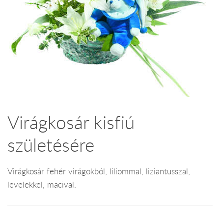
Virágkosár kisfiú
születésére
Virágkosár fehér virágokból, liliommal, liziantusszal,
levelekkel, macival.