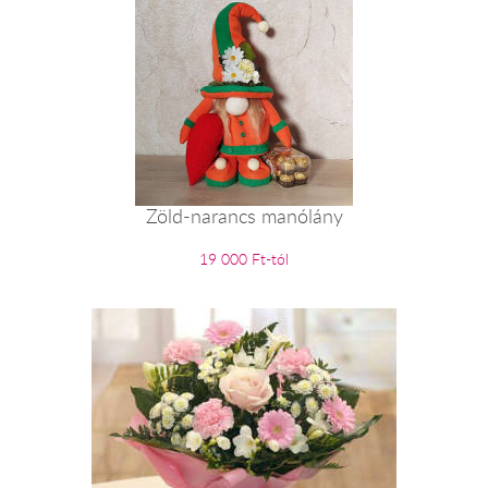
Zöld-narancs manólány
19 000 Ft-tól