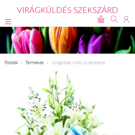
VIRÁGKÜLDÉS SZEKSZÁRD
Főoldal
Termékek
Virágkosár kisfiú születésére