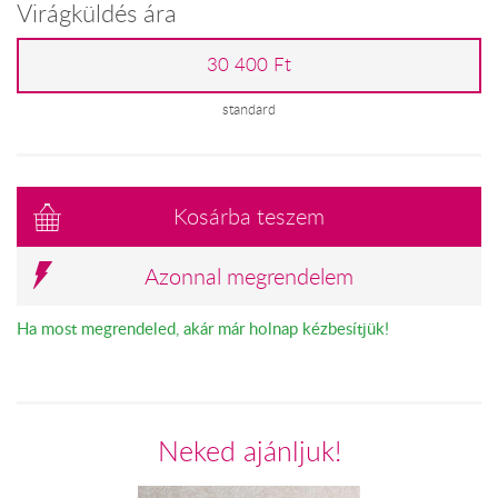
Virágküldés ára
30 400 Ft
standard
Kosárba teszem
Azonnal megrendelem
Ha most megrendeled, akár már holnap kézbesítjük!
Neked ajánljuk!