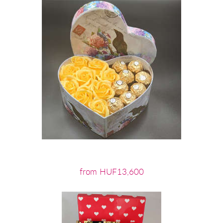
from HUF13,600