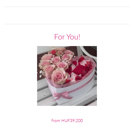
For You!
from HUF39,200