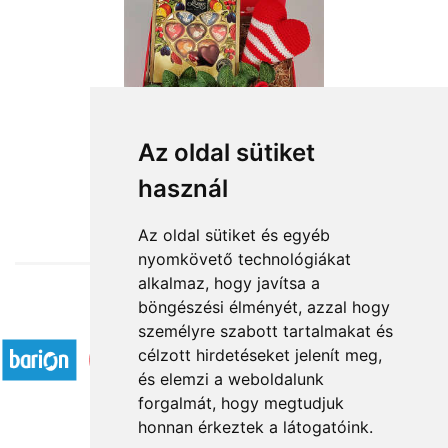
Az oldal sütiket
használ
from HUF14,880
Az oldal sütiket és egyéb
nyomkövető technológiákat
alkalmaz, hogy javítsa a
böngészési élményét, azzal hogy
Accepted payment methods
személyre szabott tartalmakat és
célzott hirdetéseket jelenít meg,
és elemzi a weboldalunk
forgalmát, hogy megtudjuk
honnan érkeztek a látogatóink.