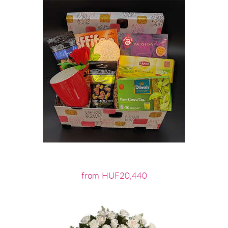
from HUF20,440