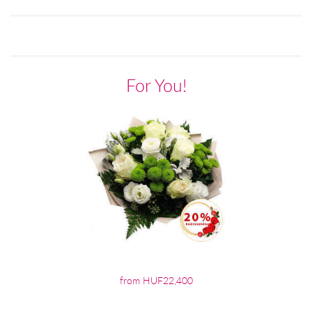
For You!
from HUF22,400