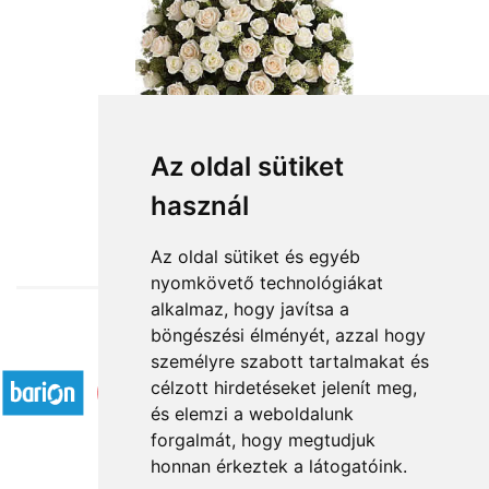
Az oldal sütiket
használ
from HUF104,000
Az oldal sütiket és egyéb
nyomkövető technológiákat
alkalmaz, hogy javítsa a
böngészési élményét, azzal hogy
Accepted payment methods
személyre szabott tartalmakat és
célzott hirdetéseket jelenít meg,
és elemzi a weboldalunk
forgalmát, hogy megtudjuk
honnan érkeztek a látogatóink.