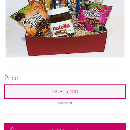
Price
HUF15,400
standard