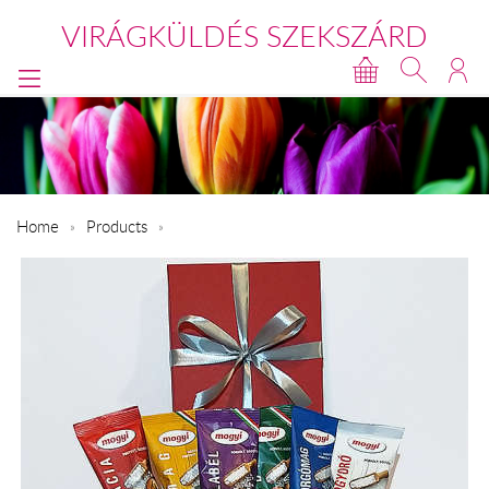
VIRÁGKÜLDÉS SZEKSZÁRD
Home
Products