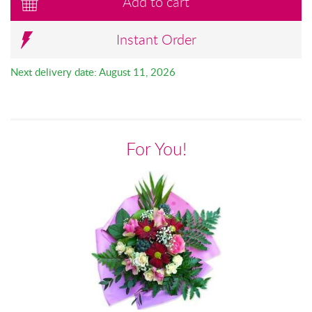
Add to cart
Instant Order
Next delivery date: August 11, 2026
For You!