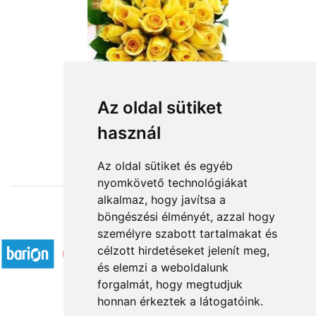
Az oldal sütiket
használ
from HUF52,800
Az oldal sütiket és egyéb
nyomkövető technológiákat
alkalmaz, hogy javítsa a
böngészési élményét, azzal hogy
Accepted payment methods
személyre szabott tartalmakat és
célzott hirdetéseket jelenít meg,
és elemzi a weboldalunk
forgalmát, hogy megtudjuk
honnan érkeztek a látogatóink.