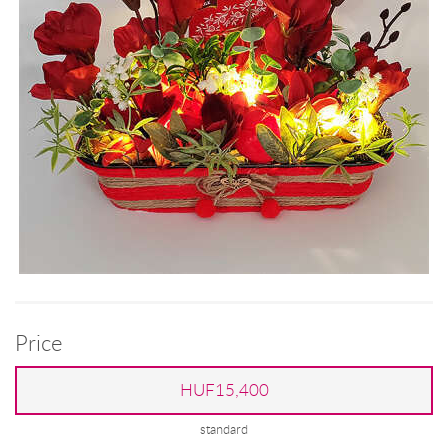
Price
HUF15,400
standard