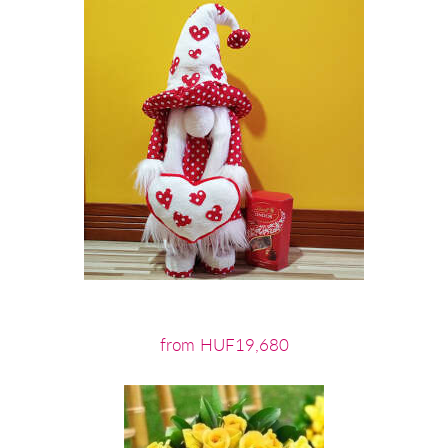
from HUF19,680