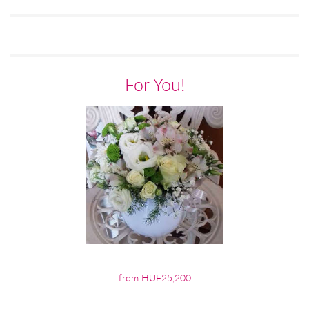
For You!
from HUF25,200