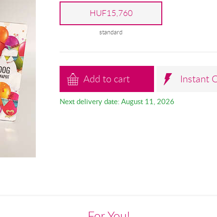
HUF15,760
standard
Add to cart
Instant 
Next delivery date: August 11, 2026
For You!