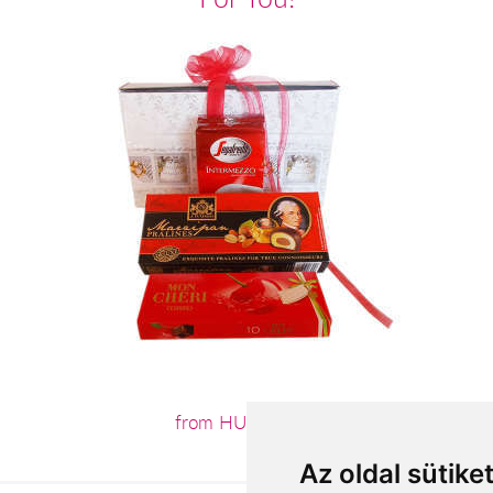
from HUF13,640
Az oldal sütike