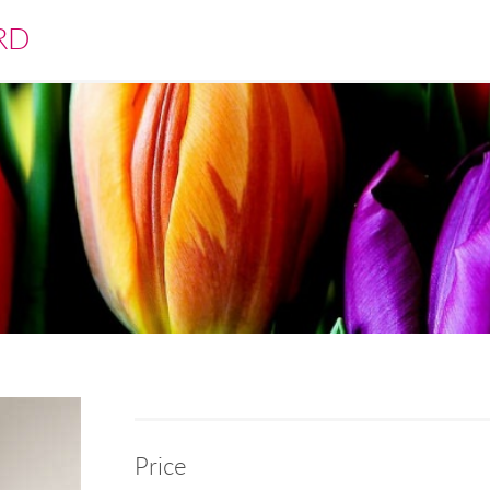
RD
Price