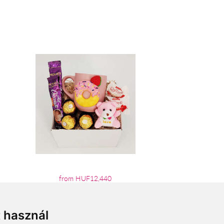
from HUF12,440
t használ