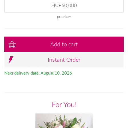
HUF60,000
premium
Add to cart
Instant Order
Next delivery date: August 10, 2026
For You!