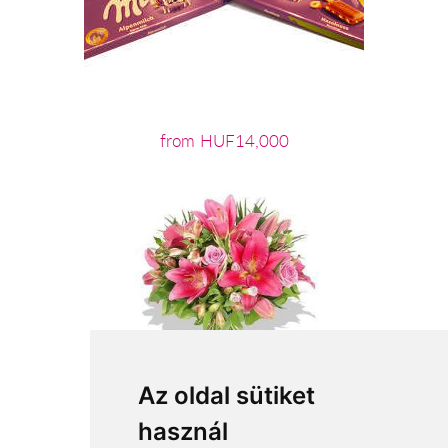
from HUF14,000
Az oldal sütiket
használ
from HUF28,800