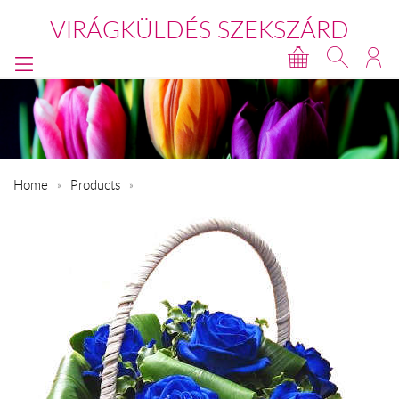
VIRÁGKÜLDÉS SZEKSZÁRD
Home
Products