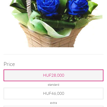
Price
HUF28,000
standard
HUF46,000
extra