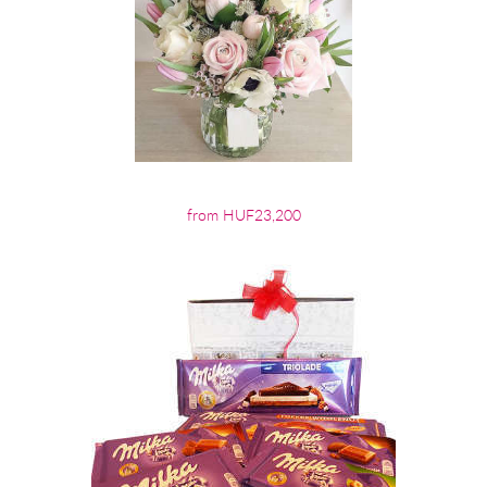
from HUF23,200