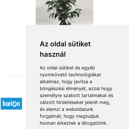
Az oldal sütiket
használ
from HUF12,960
Az oldal sütiket és egyéb
nyomkövető technológiákat
alkalmaz, hogy javítsa a
böngészési élményét, azzal hogy
Accepted payment methods
személyre szabott tartalmakat és
célzott hirdetéseket jelenít meg,
és elemzi a weboldalunk
forgalmát, hogy megtudjuk
honnan érkeztek a látogatóink.