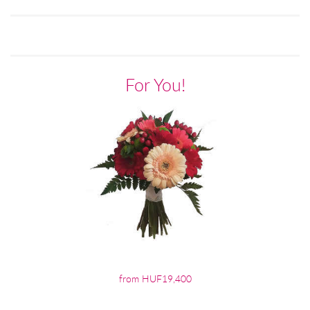
For You!
from HUF19,400