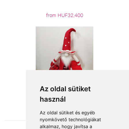
from HUF32,400
Az oldal sütiket
használ
from HUF19,600
Az oldal sütiket és egyéb
nyomkövető technológiákat
alkalmaz, hogy javítsa a