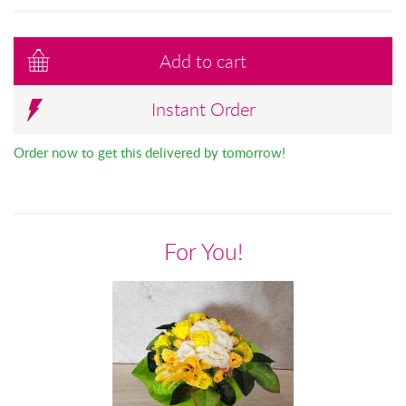
Add to cart
Instant Order
Order now to get this delivered by tomorrow!
For You!