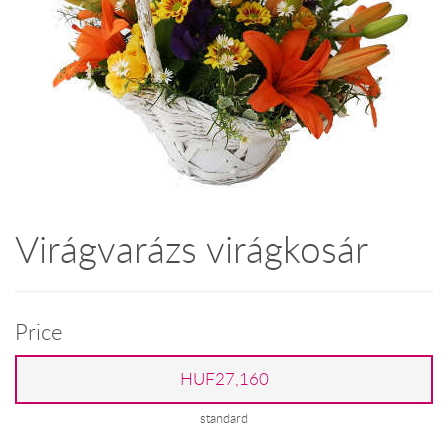
Virágvarázs virágkosár
Price
HUF27,160
standard