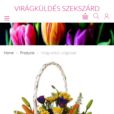
VIRÁGKÜLDÉS SZEKSZÁRD
Home
Products
Virágvarázs virágkosár