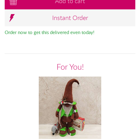
Add to cart
Instant Order
Order now to get this delivered even today!
For You!