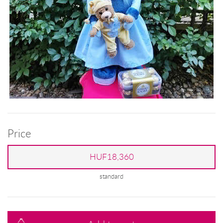
Price
HUF18,360
standard