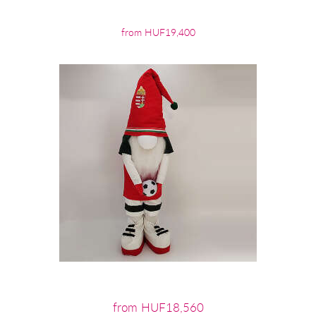
from HUF19,400
from HUF18,560