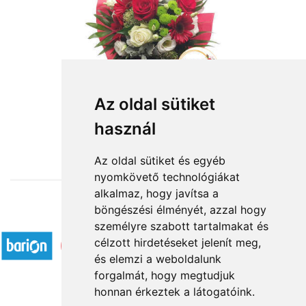
Az oldal sütiket
használ
from HUF24,400
Az oldal sütiket és egyéb
nyomkövető technológiákat
alkalmaz, hogy javítsa a
böngészési élményét, azzal hogy
Accepted payment methods
személyre szabott tartalmakat és
célzott hirdetéseket jelenít meg,
és elemzi a weboldalunk
forgalmát, hogy megtudjuk
honnan érkeztek a látogatóink.