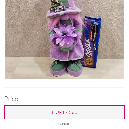
Price
HUF17,560
standard