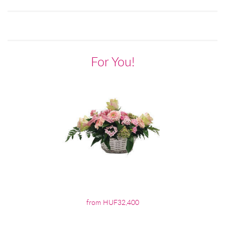
For You!
from HUF32,400