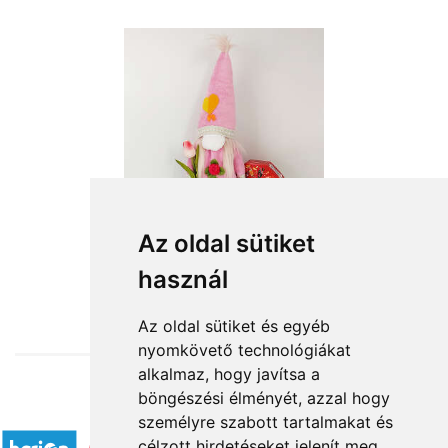
Az oldal sütiket
használ
from HUF13,200
Az oldal sütiket és egyéb
nyomkövető technológiákat
alkalmaz, hogy javítsa a
böngészési élményét, azzal hogy
Accepted payment methods
személyre szabott tartalmakat és
célzott hirdetéseket jelenít meg,