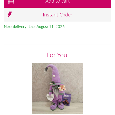
Add to cart
Instant Order
Next delivery date: August 11, 2026
For You!