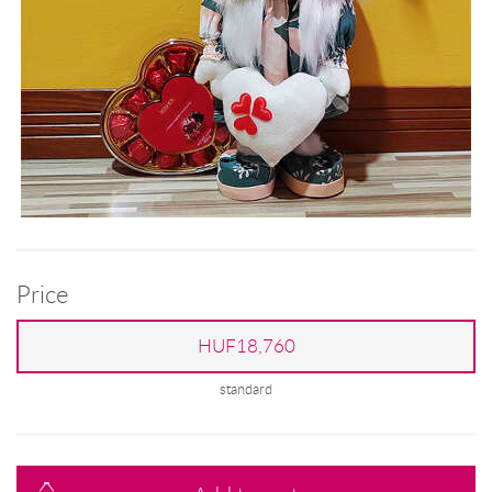
Price
HUF18,760
standard