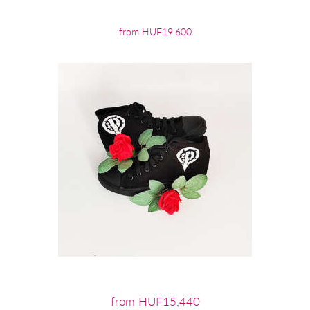
from HUF19,600
from HUF15,440