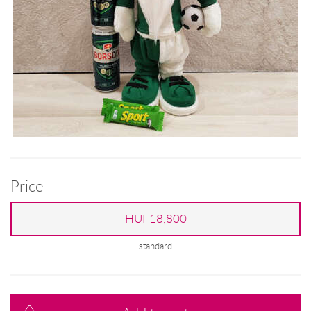
Price
HUF18,800
standard