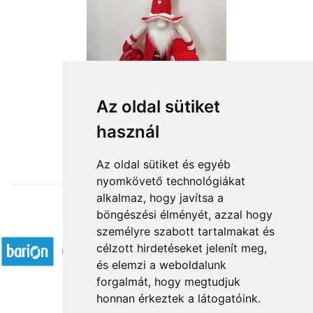
Az oldal sütiket
használ
from HUF19,600
Az oldal sütiket és egyéb
nyomkövető technológiákat
alkalmaz, hogy javítsa a
böngészési élményét, azzal hogy
Accepted payment methods
személyre szabott tartalmakat és
célzott hirdetéseket jelenít meg,
és elemzi a weboldalunk
forgalmát, hogy megtudjuk
honnan érkeztek a látogatóink.