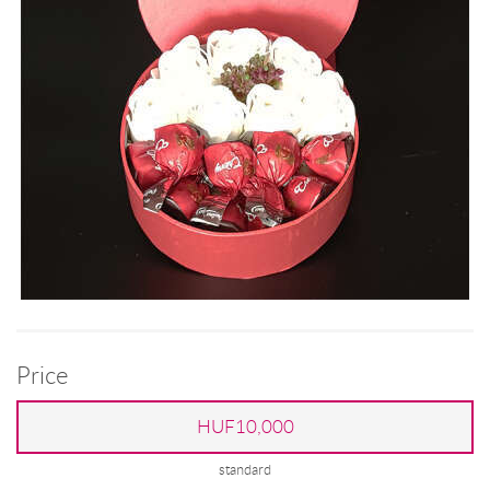
Price
HUF10,000
standard