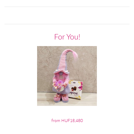
For You!
from HUF18,480