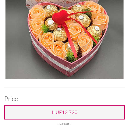
Price
HUF12,720
standard