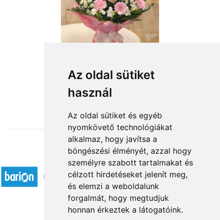
Az oldal sütiket
használ
from HUF24,800
Az oldal sütiket és egyéb
nyomkövető technológiákat
alkalmaz, hogy javítsa a
böngészési élményét, azzal hogy
Accepted payment methods
személyre szabott tartalmakat és
célzott hirdetéseket jelenít meg,
és elemzi a weboldalunk
forgalmát, hogy megtudjuk
honnan érkeztek a látogatóink.