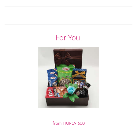
For You!
from HUF19,600