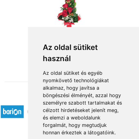
Az oldal sütiket
használ
from HUF19,680
Az oldal sütiket és egyéb
nyomkövető technológiákat
alkalmaz, hogy javítsa a
böngészési élményét, azzal hogy
Accepted payment methods
személyre szabott tartalmakat és
célzott hirdetéseket jelenít meg,
és elemzi a weboldalunk
forgalmát, hogy megtudjuk
honnan érkeztek a látogatóink.