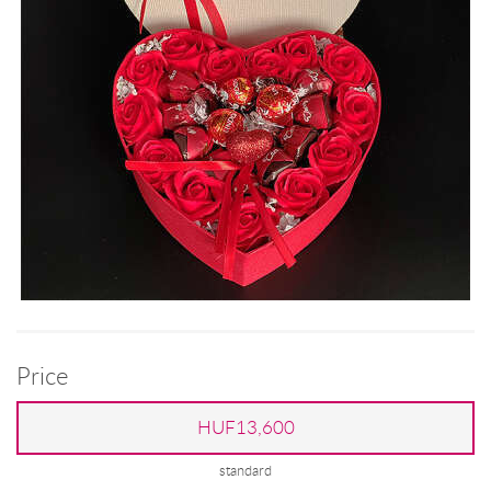
Price
HUF13,600
standard