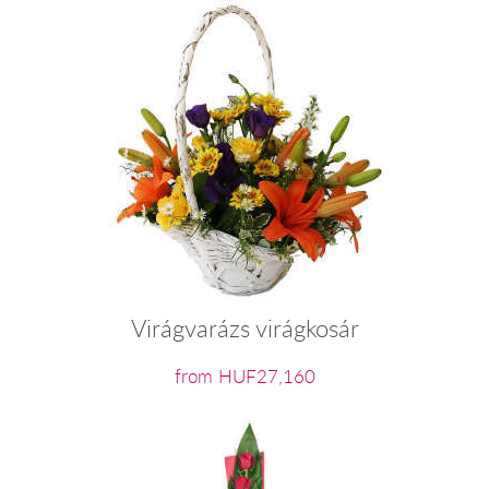
Virágvarázs virágkosár
from HUF27,160