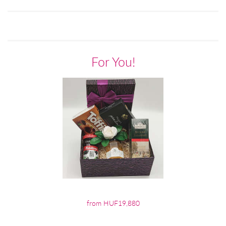
For You!
from HUF19,880