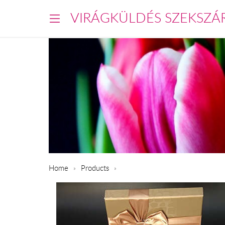
VIRÁGKÜLDÉS SZEKSZÁ
Home
Products