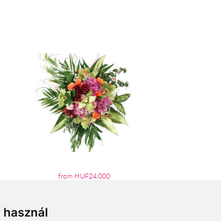
from HUF24,000
t használ