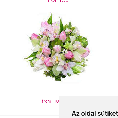
from HUF30,800
Az oldal sütike