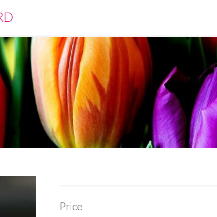
RD
Price