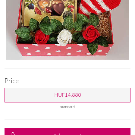
Price
HUF14,880
standard