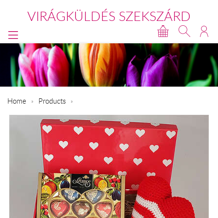
VIRÁGKÜLDÉS SZEKSZÁRD
Home
Products