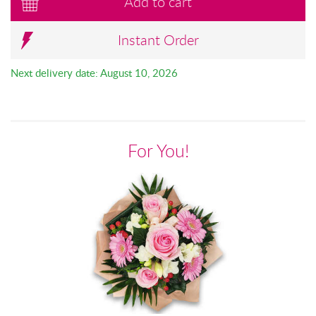
Add to cart
Instant Order
Next delivery date: August 10, 2026
For You!