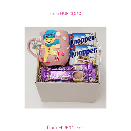
from HUF23,060
from HUF11,760