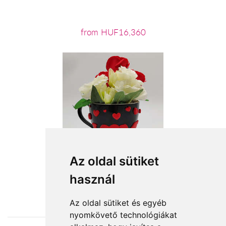
from HUF16,360
Az oldal sütiket
használ
from HUF11,360
Az oldal sütiket és egyéb
nyomkövető technológiákat