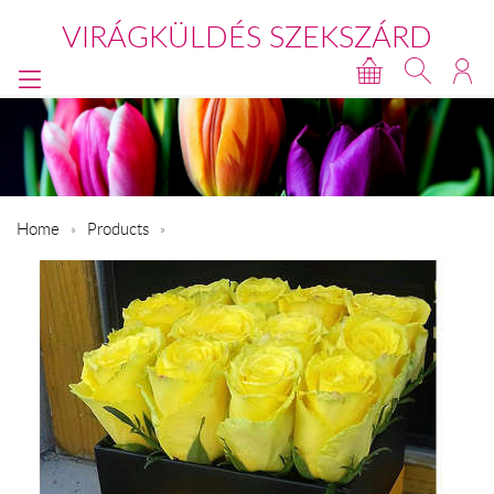
VIRÁGKÜLDÉS SZEKSZÁRD
Home
Products