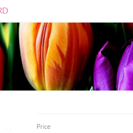
RD
Price