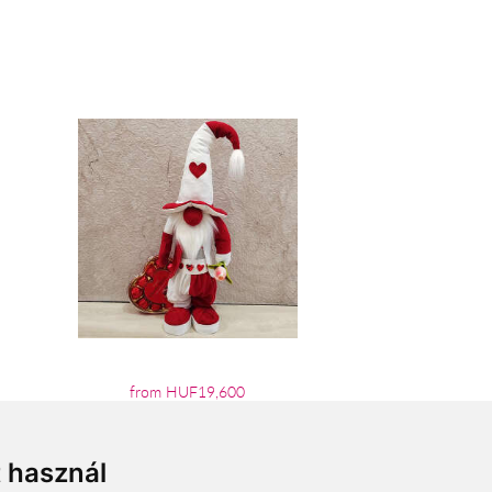
from HUF19,600
t használ