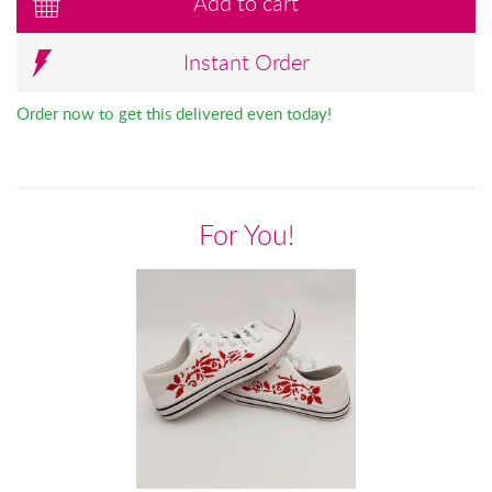
Add to cart
Instant Order
Order now to get this delivered even today!
For You!