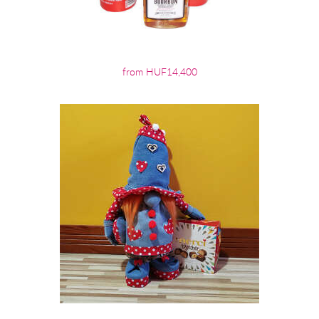
from HUF14,400