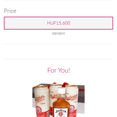
Price
HUF15,600
standard
For You!