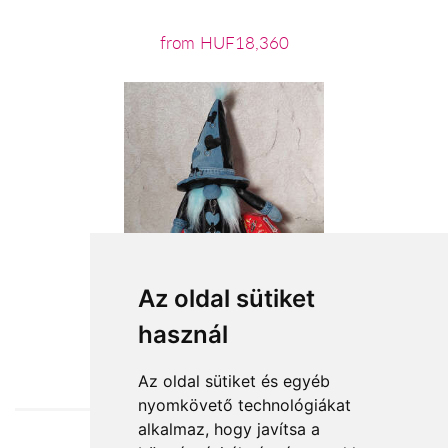
from HUF18,360
Az oldal sütiket
használ
from HUF18,360
Az oldal sütiket és egyéb
nyomkövető technológiákat
alkalmaz, hogy javítsa a