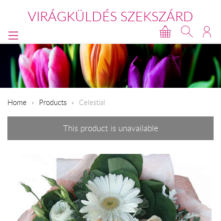
VIRÁGKÜLDÉS SZEKSZÁRD
Home
Products
Celestial
This product is unavailable