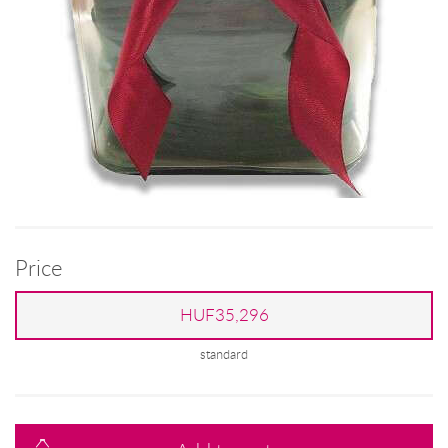
Price
HUF35,296
standard