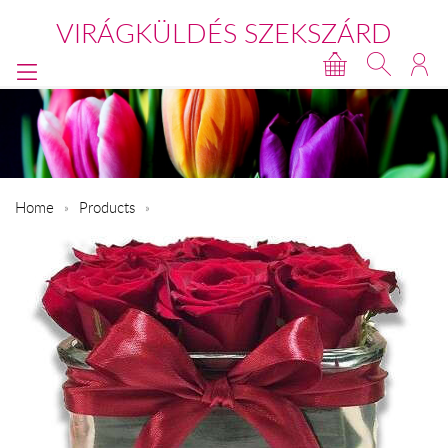
VIRÁGKÜLDÉS SZEKSZÁRD
Home
Products