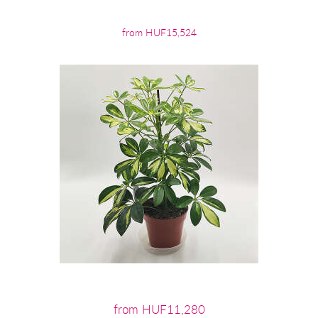
from HUF15,524
from HUF11,280