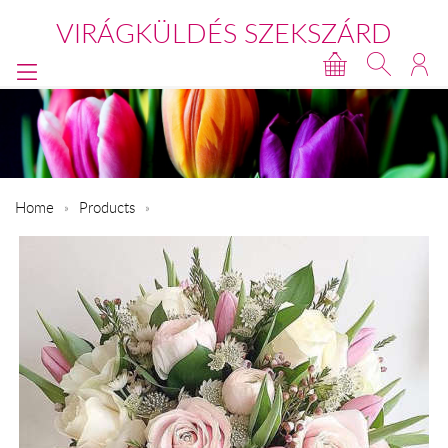
VIRÁGKÜLDÉS SZEKSZÁRD
Home
Products