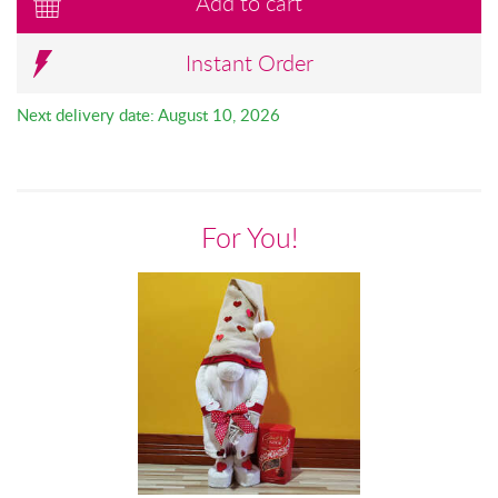
Add to cart
Instant Order
Next delivery date: August 10, 2026
For You!