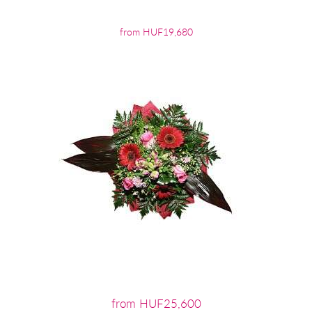
from HUF19,680
from HUF25,600