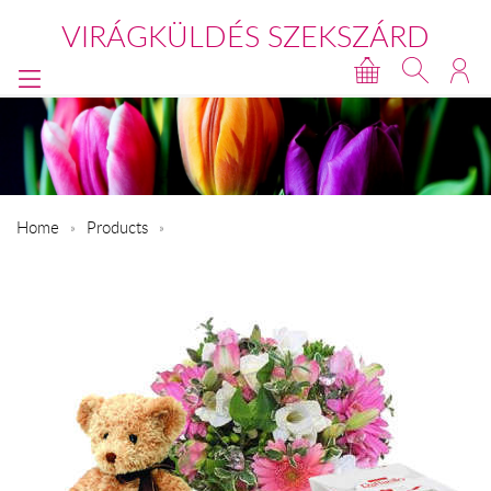
VIRÁGKÜLDÉS SZEKSZÁRD
Home
Products