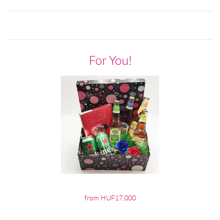
For You!
from HUF17,000