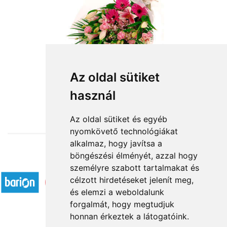
Az oldal sütiket
használ
from HUF26,000
Az oldal sütiket és egyéb
nyomkövető technológiákat
alkalmaz, hogy javítsa a
böngészési élményét, azzal hogy
Accepted payment methods
személyre szabott tartalmakat és
célzott hirdetéseket jelenít meg,
és elemzi a weboldalunk
forgalmát, hogy megtudjuk
honnan érkeztek a látogatóink.