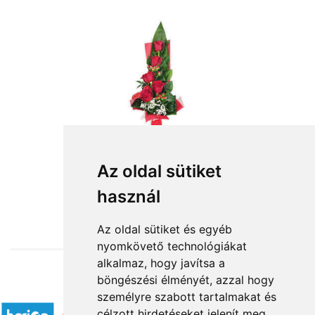
Az oldal sütiket
használ
from HUF19,680
Az oldal sütiket és egyéb
nyomkövető technológiákat
alkalmaz, hogy javítsa a
böngészési élményét, azzal hogy
Accepted payment methods
személyre szabott tartalmakat és
célzott hirdetéseket jelenít meg,