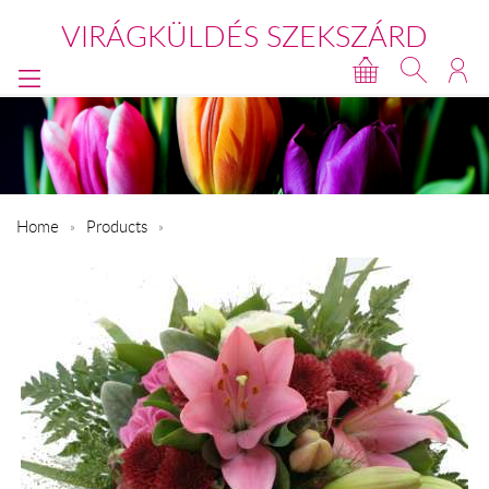
VIRÁGKÜLDÉS SZEKSZÁRD
Home
Products