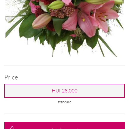
Price
HUF28,000
standard