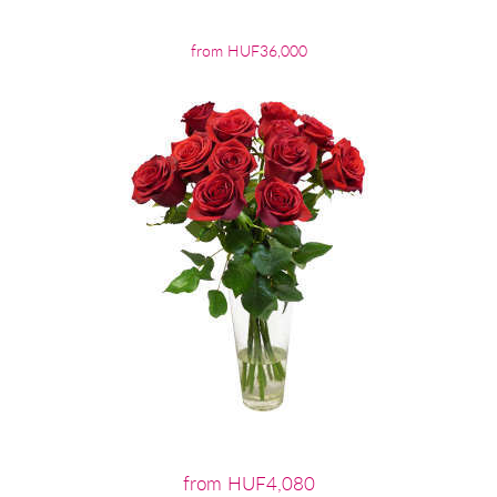
from HUF36,000
from HUF4,080